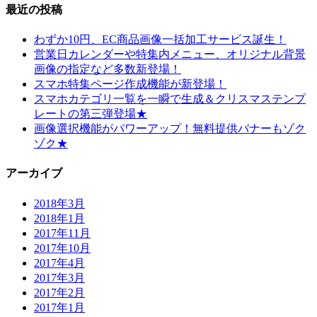
最近の投稿
わずか10円、EC商品画像一括加工サービス誕生！
営業日カレンダーや特集内メニュー、オリジナル背景
画像の指定など多数新登場！
スマホ特集ページ作成機能が新登場！
スマホカテゴリ一覧を一瞬で生成＆クリスマステンプ
レートの第三弾登場★
画像選択機能がパワーアップ！無料提供バナーもゾク
ゾク★
アーカイブ
2018年3月
2018年1月
2017年11月
2017年10月
2017年4月
2017年3月
2017年2月
2017年1月