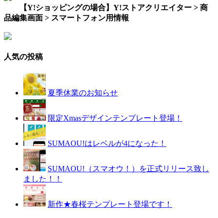
【Y!ショッピングの場合】Y!ストアクリエイター > 商
品編集画面 > スマートフォン用情報
人気の投稿
夏季休業のお知らせ
限定Xmasデザインテンプレート登場！
SUMAOU!はレベルが4になった！
SUMAOU!（スマオウ！）を正式リリース致し
ました！！
新作★春桜テンプレート登場です！