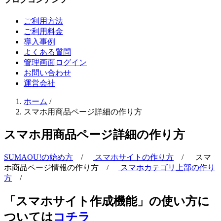
ご利用方法
ご利用料金
導入事例
よくある質問
管理画面ログイン
お問い合わせ
運営会社
ホーム
/
スマホ用商品ページ詳細の作り方
スマホ用商品ページ詳細の作り方
SUMAOU!の始め方
/
スマホサイトの作り方
/
スマ
ホ商品ページ情報の作り方
/
スマホカテゴリ上部の作り
方
/
「スマホサイト作成機能」の使い方に
ついては
コチラ