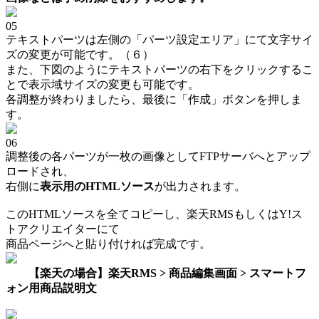
05
テキストパーツは左側の「パーツ設定エリア」にて文字サイ
ズの変更が可能です。（６）
また、下図のようにテキストパーツの右下をクリックするこ
とで表示域サイズの変更も可能です。
各調整が終わりましたら、最後に「作成」ボタンを押しま
す。
06
調整後の各パーツが一枚の画像としてFTPサーバへとアップ
ロードされ、
右側に
表示用のHTMLソース
が出力されます。
このHTMLソースを全てコピーし、楽天RMSもしくはY!ス
トアクリエイターにて
商品ページへと貼り付ければ完成です。
【楽天の場合】楽天RMS > 商品編集画面 > スマートフ
ォン用商品説明文