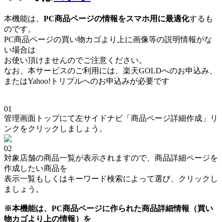
本機能は、
PC商品ページの情報をスマホ用に最適化
するも
のです。
PC商品ページの買い物カゴより上に画像等の説明情報がな
い場合は
お使い頂けませんのでご注意ください。
なお、本サービスのご利用には、楽天GOLDへのお申込み、
またはYahoo!トリプルへのお申込みが必要です
01
管理画面トップにて左サイドナビ「商品ページ詳細作成」リ
ンクをクリックしましょう。
02
対象店舗の商品一覧が表示されますので、商品詳細ページを
作成したい商品を
表示一覧もしくはキーワード検索によって選び、クリックし
ましょう。
※本機能は、PC商品ページに作られた商品詳細情報（買い
物カゴより上の情報）を