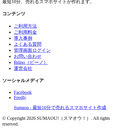
最短10分、売れるスマホサイトが作れます。
コンテンツ
ご利用方法
ご利用料金
導入事例
よくある質問
管理画面ログイン
お問い合わせ
Biiino（ビーノ）
運営会社
ソーシャルメディア
Facebook
Feedly
Sumaou - 最短10分で売れるスマホサイト作成
© Copyright 2026 SUMAOU!（スマオウ！）. All rights
reserved.