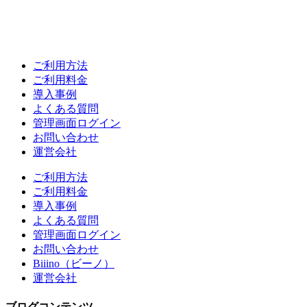
ご利用方法
ご利用料金
導入事例
よくある質問
管理画面ログイン
お問い合わせ
運営会社
ご利用方法
ご利用料金
導入事例
よくある質問
管理画面ログイン
お問い合わせ
Biiino（ビーノ）
運営会社
ブログコンテンツ