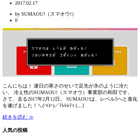
2017.02.17
by SUMAOU!（スマオウ!）
0
こんにちは！ 連日の寒さのせいで足先が氷のように冷た
い、 冷え性のSUMAOU!（スマオウ）事業部の和田です。
さて、去る2017年2月12日。 SUMAOU!は、レベル5へと進化
を遂げました！＼(^O^)／ﾃﾚﾚﾚﾃｯ […]
続きを読む ≫
人気の投稿