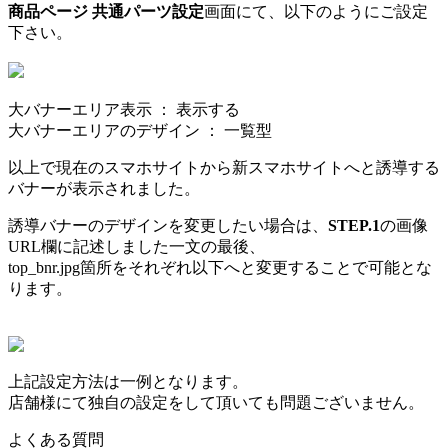
商品ページ 共通パーツ設定
画面にて、以下のようにご設定
下さい。
大バナーエリア表示 ：
表示する
大バナーエリアのデザイン ：
一覧型
以上で現在のスマホサイトから新スマホサイトへと誘導する
バナーが表示されました。
誘導バナーのデザインを変更したい場合は、
STEP.1
の画像
URL欄に記述しました一文の最後、
top_bnr.jpg箇所
をそれぞれ以下へと変更することで可能とな
ります。
上記設定方法は一例となります。
店舗様にて独自の設定をして頂いても問題ございません。
よくある質問