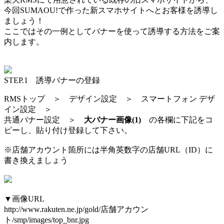
今回SUMAOU!で作った新スマホサイトへとお客様を誘導し
ましょう！
ここではその一例としてバナーを使って誘導する方法をご案
内します。
STEP.1 誘導バナーの登録
RMSトップ ＞ デザイン設定 ＞ スマートフォン デザ
イン設定 ＞
共通バナー設定 ＞
大バナー画像(1)
の各欄に下記をコ
ピーし、貼り付け登録して下さい。
※店舗アカウント箇所には半角英数字の店舗URL（ID）に
書き換えましょう
▼画像URL
http://www.rakuten.ne.jp/gold/店舗アカウン
ト/smp/images/top_bnr.jpg