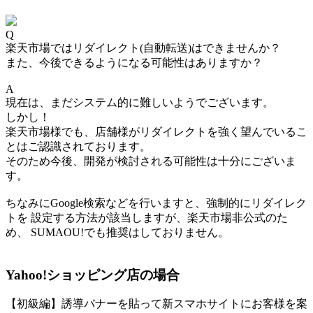
Q
楽天市場ではリダイレクト(自動転送)はできませんか？
また、今後できるようになる可能性はありますか？
A
現在は、まだシステム的に難しいようでございます。
しかし！
楽天市場様でも、店舗様がリダイレクトを強く望んでいるこ
とはご認識されております。
そのため今後、
開発が検討される可能性は十分にございま
す。
ちなみにGoogle検索などを行いますと、強制的にリダイレク
トを 設定する方法が該当しますが、
楽天市場非公式
のた
め、 SUMAOU!でも推奨はしておりません。
Yahoo!ショッピング店の場合
【初級編】誘導バナーを貼って新スマホサイトにお客様を案