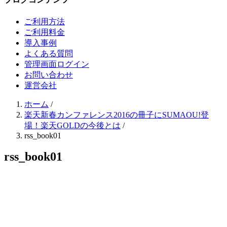
ご利用方法
ご利用料金
導入事例
よくある質問
管理画面ログイン
お問い合わせ
運営会社
ホーム
/
楽天新春カンファレンス2016の冊子にSUMAOU!登
場！楽天GOLDの今後とは
/
rss_book01
rss_book01