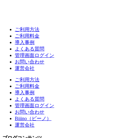
ご利用方法
ご利用料金
導入事例
よくある質問
管理画面ログイン
お問い合わせ
運営会社
ご利用方法
ご利用料金
導入事例
よくある質問
管理画面ログイン
お問い合わせ
Biiino（ビーノ）
運営会社
ブログコンテンツ