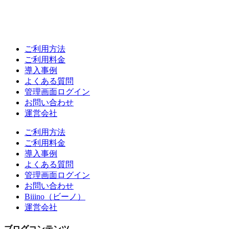
ご利用方法
ご利用料金
導入事例
よくある質問
管理画面ログイン
お問い合わせ
運営会社
ご利用方法
ご利用料金
導入事例
よくある質問
管理画面ログイン
お問い合わせ
Biiino（ビーノ）
運営会社
ブログコンテンツ