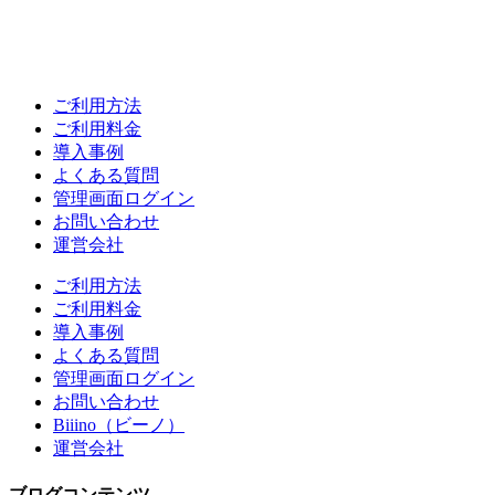
ご利用方法
ご利用料金
導入事例
よくある質問
管理画面ログイン
お問い合わせ
運営会社
ご利用方法
ご利用料金
導入事例
よくある質問
管理画面ログイン
お問い合わせ
Biiino（ビーノ）
運営会社
ブログコンテンツ