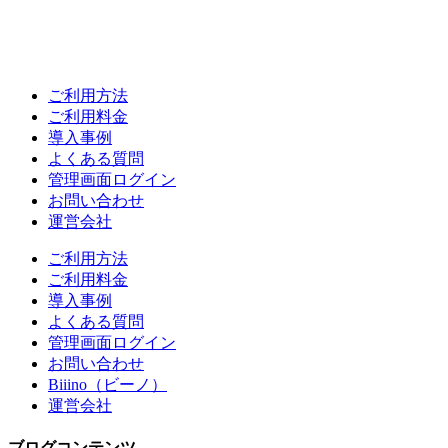
ご利用方法
ご利用料金
導入事例
よくある質問
管理画面ログイン
お問い合わせ
運営会社
ご利用方法
ご利用料金
導入事例
よくある質問
管理画面ログイン
お問い合わせ
Biiino（ビーノ）
運営会社
ブログコンテンツ