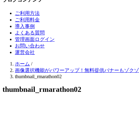
ご利用方法
ご利用料金
導入事例
よくある質問
管理画面ログイン
お問い合わせ
運営会社
ホーム
/
画像選択機能がパワーアップ！無料提供バナーもゾクゾ
thumbnail_rmarathon02
thumbnail_rmarathon02