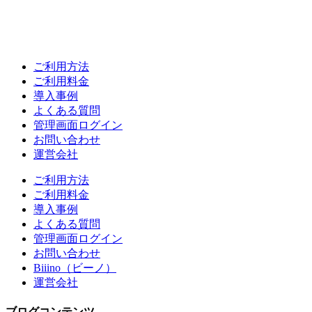
ご利用方法
ご利用料金
導入事例
よくある質問
管理画面ログイン
お問い合わせ
運営会社
ご利用方法
ご利用料金
導入事例
よくある質問
管理画面ログイン
お問い合わせ
Biiino（ビーノ）
運営会社
ブログコンテンツ