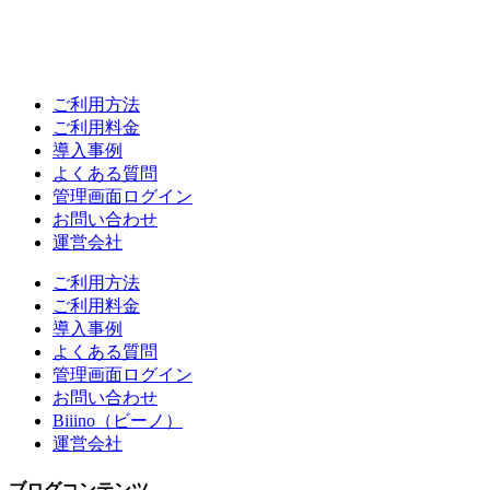
ご利用方法
ご利用料金
導入事例
よくある質問
管理画面ログイン
お問い合わせ
運営会社
ご利用方法
ご利用料金
導入事例
よくある質問
管理画面ログイン
お問い合わせ
Biiino（ビーノ）
運営会社
ブログコンテンツ