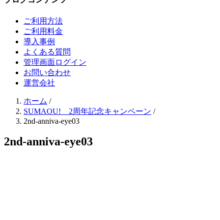
ご利用方法
ご利用料金
導入事例
よくある質問
管理画面ログイン
お問い合わせ
運営会社
ホーム
/
SUMAOU! 2周年記念キャンペーン
/
2nd-anniva-eye03
2nd-anniva-eye03