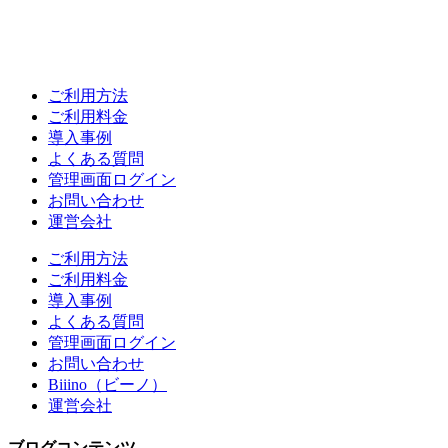
ご利用方法
ご利用料金
導入事例
よくある質問
管理画面ログイン
お問い合わせ
運営会社
ご利用方法
ご利用料金
導入事例
よくある質問
管理画面ログイン
お問い合わせ
Biiino（ビーノ）
運営会社
ブログコンテンツ