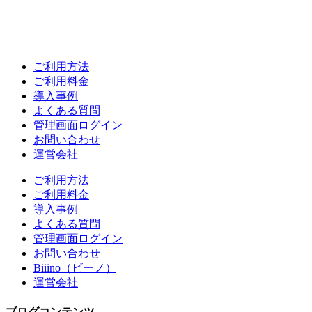
ご利用方法
ご利用料金
導入事例
よくある質問
管理画面ログイン
お問い合わせ
運営会社
ご利用方法
ご利用料金
導入事例
よくある質問
管理画面ログイン
お問い合わせ
Biiino（ビーノ）
運営会社
ブログコンテンツ